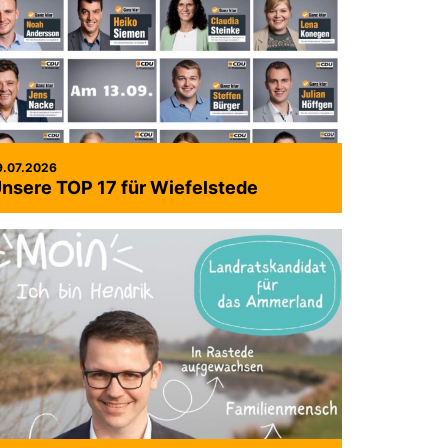
9.07.2026
nsere TOP 17 für Wiefelstede