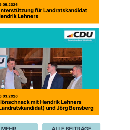
9.05.2026
nterstützung für Landratskandidat
endrik Lehners
0.03.2026
lönschnack mit Hendrik Lehners
Landratskandidat) und Jörg Bensberg
MEHR
ALLE BEITRÄGE