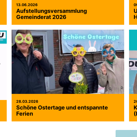
13.06.2026
0
Aufstellungsversammlung
U
Gemeinderat 2026
H
28.03.2026
2
Schöne Ostertage und entspannte
K
Ferien
(