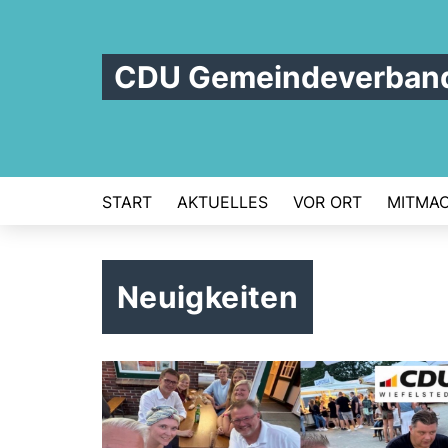
CDU Gemeindeverband
START
AKTUELLES
VOR ORT
MITMA
Neuigkeiten