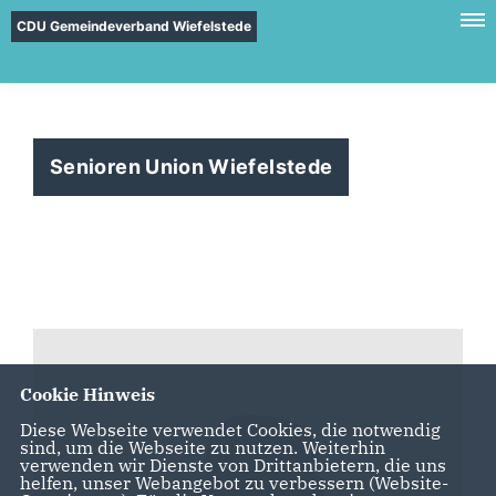
CDU Gemeindeverband Wiefelstede
Senioren Union Wiefelstede
Cookie Hinweis
Diese Webseite verwendet Cookies, die notwendig
sind, um die Webseite zu nutzen. Weiterhin
verwenden wir Dienste von Drittanbietern, die uns
helfen, unser Webangebot zu verbessern (Website-