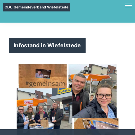
CDU Gemeindeverband Wiefelstede
Infostand in Wiefelstede