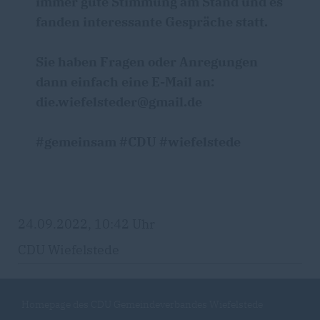
immer gute Stimmung am Stand und es
fanden interessante Gespräche statt.
Sie haben Fragen oder Anregungen
dann einfach eine E-Mail an:
die.wiefelsteder@gmail.de
#gemeinsam #CDU #wiefelstede
24.09.2022, 10:42 Uhr
CDU Wiefelstede
Homepage des CDU Gemeindeverbandes Wiefelstede