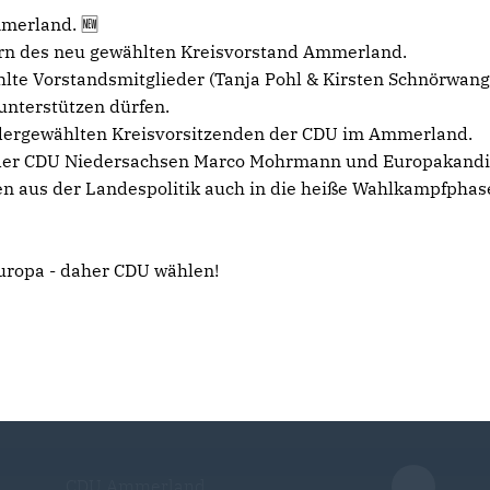
merland. 🆕
dern des neu gewählten Kreisvorstand Ammerland.
hlte Vorstandsmitglieder (Tanja Pohl & Kirsten Schnörwan
 unterstützen dürfen.
edergewählten Kreisvorsitzenden der CDU im Ammerland.
 der CDU Niedersachsen Marco Mohrmann und Europakandi
 aus der Landespolitik auch in die heiße Wahlkampfphas
Europa - daher CDU wählen!
CDU Ammerland