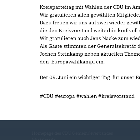
Kreisparteitag mit Wahlen der CDU im Am
Wir gratulieren allen gewählten Mitglie
Dazu freuen wir uns auf zwei wieder gewä
die den Kreisvorstand weiterhin kraftvoll
Wir gratulieren auch Jens Nacke zum wi
Als Gäste stimmten der Generalsekretär
Jochen Steinkamp neben aktuellen Themen
den Europawahlkampf ein.
Der 09. Juni ein wichtiger Tag für unser 
#CDU #europa #wahlen #kreisvorstand
Homepage des CDU Gemeindeverbandes