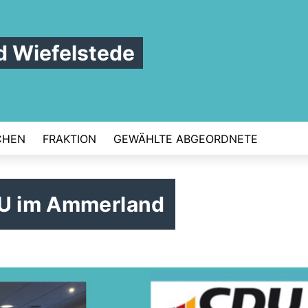
 Wiefelstede
CHEN
FRAKTION
GEWÄHLTE ABGEORDNETE
DU im Ammerland