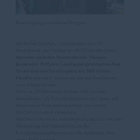
Besichtigung ein kleinen Gruppen
Als Bärbel Osterloh, 1.Vorsitzende der CDU
Wiefelstede, am Freitag um 18:00 Uhr alle Gäste,
darunter auch den Staatssekretär Thomas
Kossendey MdB,den Landtagsabgeordneten Jens
Nacke und den Vorsitzenden der MIT Stefan
Pfeiffer
begrüßte, konnte sie mit der Beteiligung
sehr zufrieden sein.
Denn ca. 100 Personen wollten sich darüber
informieren, wie Kunststofffenster und-türen mit
modernster Produktionstechnik und hohen
Qualitätsstandard entstehen.
Alle Besucher waren sehr beeindruckt, dass bei der
Herstellung der Umwelttechnik, die
Energieeinspareffizienz und die Sicherheit eine
große Rolle spielen.