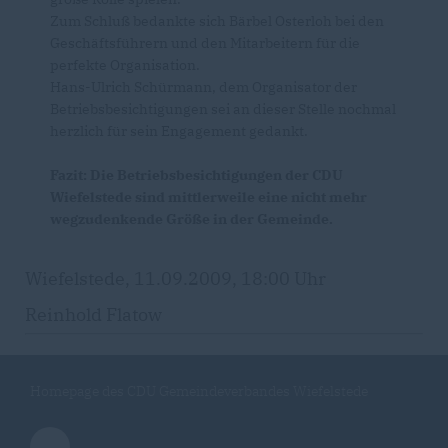
Zum Schluß bedankte sich Bärbel Osterloh bei den
Geschäftsführern und den Mitarbeitern für die
perfekte Organisation.
Hans-Ulrich Schürmann, dem Organisator der
Betriebsbesichtigungen sei an dieser Stelle nochmal
herzlich für sein Engagement gedankt.
Fazit: Die Betriebsbesichtigungen der CDU
Wiefelstede sind mittlerweile eine nicht mehr
wegzudenkende Größe in der Gemeinde.
Wiefelstede, 11.09.2009, 18:00 Uhr
Reinhold Flatow
Homepage des CDU Gemeindeverbandes Wiefelstede