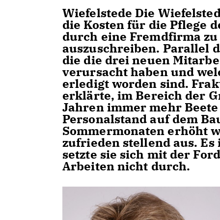
Wiefelstede
Die Wiefelsted
die Kosten für die Pflege 
durch eine Fremdfirma zu 
auszuschreiben. Parallel d
die die drei neuen Mitar
verursacht haben und welc
erledigt worden sind. Fra
erklärte, im Bereich der 
Jahren immer mehr Beete
Personalstand auf dem Bau
Sommermonaten erhöht wo
zufrieden stellend aus. Es 
setzte sie sich mit der F
Arbeiten nicht durch.