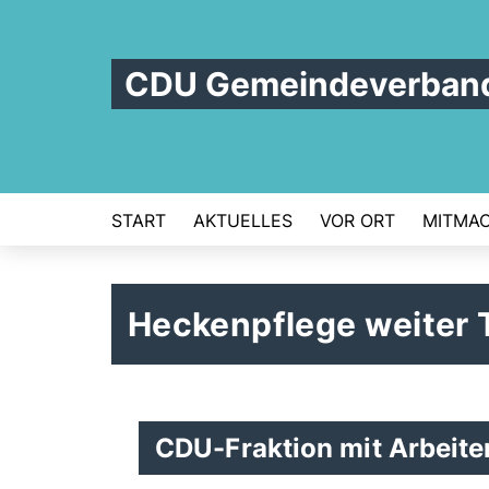
CDU Gemeindeverband
START
AKTUELLES
VOR ORT
MITMA
Heckenpflege weiter
CDU-Fraktion mit Arbeite