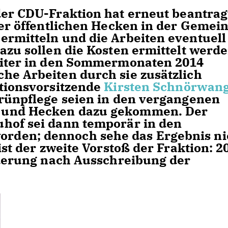
er CDU-Fraktion hat erneut beantrag
der öffentlichen Hecken in der Gemei
ermitteln und die Arbeiten eventuell
azu sollen die Kosten ermittelt werde
beiter in den Sommermonaten 2014
he Arbeiten durch sie zusätzlich
ktionsvorsitzende
Kirsten Schnörwan
Grünpflege seien in den vergangenen
 und Hecken dazu gekommen. Der
hof sei dann temporär in den
rden; dennoch sehe das Ergebnis ni
ist der zweite Vorstoß der Fraktion: 2
orderung nach Ausschreibung der