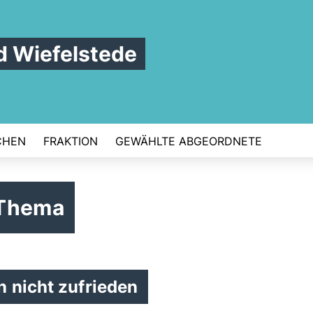
 Wiefelstede
CHEN
FRAKTION
GEWÄHLTE ABGEORDNETE
 Thema
n nicht zufrieden