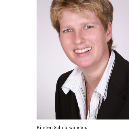
Kirsten Schnörwangen,