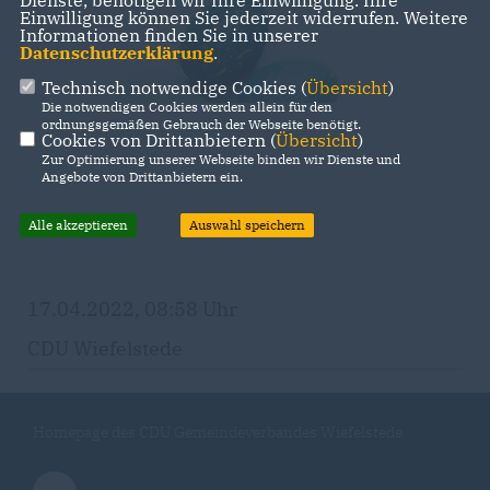
Einwilligung können Sie jederzeit widerrufen. Weitere
Informationen finden Sie in unserer
Datenschutzerklärung
.
Technisch notwendige Cookies (
Übersicht
)
Die notwendigen Cookies werden allein für den
ordnungsgemäßen Gebrauch der Webseite benötigt.
Cookies von Drittanbietern (
Übersicht
)
Zur Optimierung unserer Webseite binden wir Dienste und
Angebote von Drittanbietern ein.
Alle akzeptieren
Auswahl speichern
17.04.2022, 08:58 Uhr
CDU Wiefelstede
Homepage des CDU Gemeindeverbandes Wiefelstede